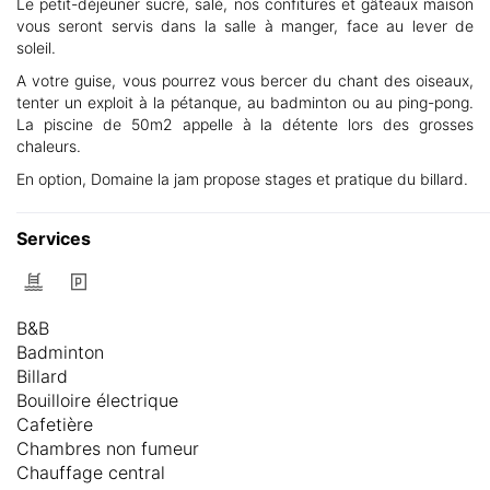
Le petit-déjeuner sucré, salé, nos confitures et gâteaux maison
vous seront servis dans la salle à manger, face au lever de
soleil.
A votre guise, vous pourrez vous bercer du chant des oiseaux,
tenter un exploit à la pétanque, au badminton ou au ping-pong.
La piscine de 50m2 appelle à la détente lors des grosses
chaleurs.
En option, Domaine la jam propose stages et pratique du billard.
Services
B&B
Badminton
Billard
Bouilloire électrique
Cafetière
Chambres non fumeur
Chauffage central