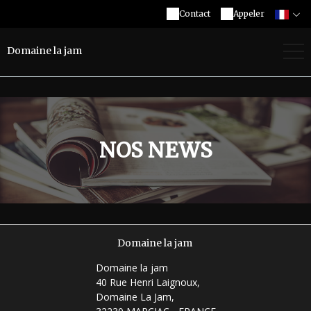
Contact
Appeler
Domaine la jam
NOS NEWS
Domaine la jam
Domaine la jam
40 Rue Henri Laignoux,
Domaine La Jam,